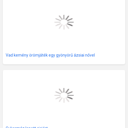
Vad kemény örömjáték egy gyönyörű ázsiai nővel