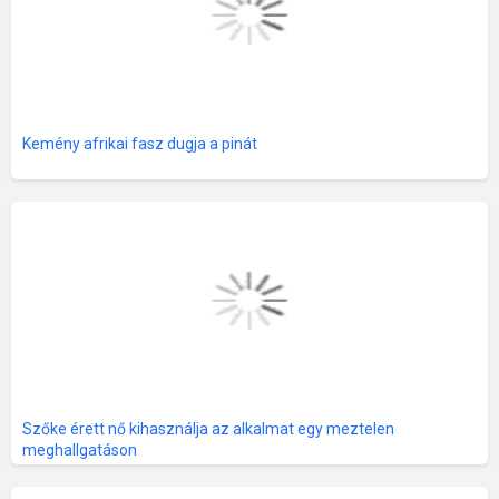
Kemény afrikai fasz dugja a pinát
Szőke érett nő kihasználja az alkalmat egy meztelen
meghallgatáson