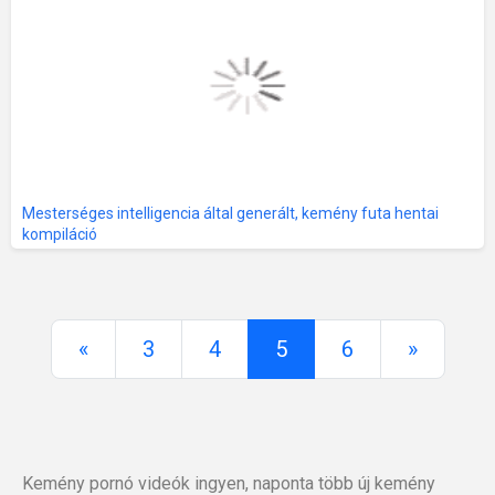
Mesterséges intelligencia által generált, kemény futa hentai
kompiláció
«
3
4
5
6
»
Kemény pornó videók ingyen, naponta több új kemény