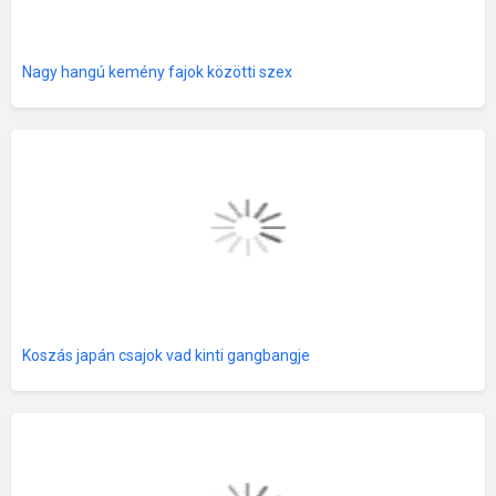
Nagy hangú kemény fajok közötti szex
Koszás japán csajok vad kinti gangbangje