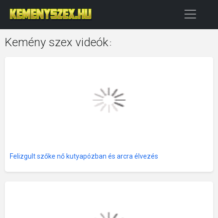
Kemény szex videók
:
Felizgult szőke nő kutyapózban és arcra élvezés