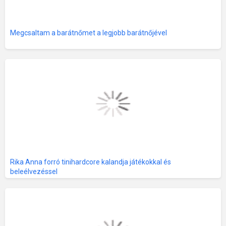
Megcsaltam a barátnőmet a legjobb barátnőjével
Rika Anna forró tinihardcore kalandja játékokkal és
beleélvezéssel