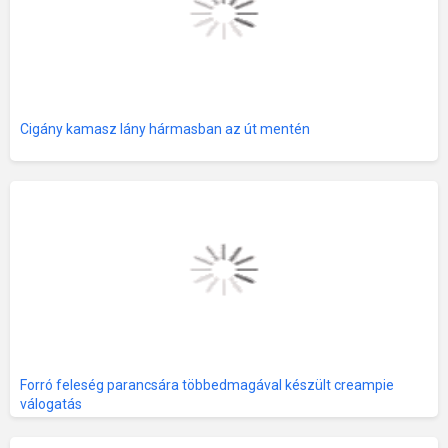
Cigány kamasz lány hármasban az út mentén
Forró feleség parancsára többedmagával készült creampie
válogatás