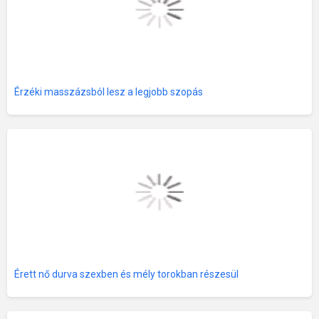
Érzéki masszázsból lesz a legjobb szopás
Érett nő durva szexben és mély torokban részesül