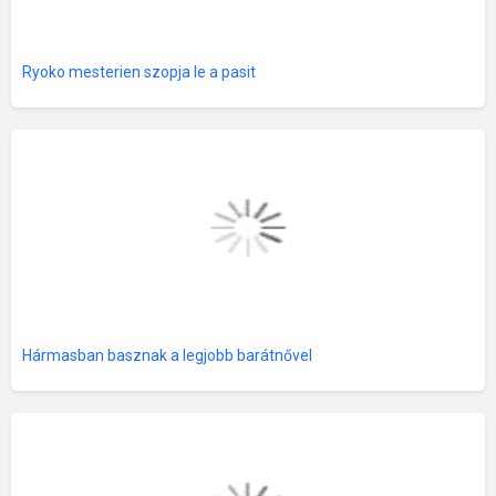
Ryoko mesterien szopja le a pasit
Hármasban basznak a legjobb barátnővel