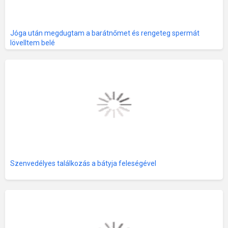
Jóga után megdugtam a barátnőmet és rengeteg spermát
lövelltem belé
Szenvedélyes találkozás a bátyja feleségével