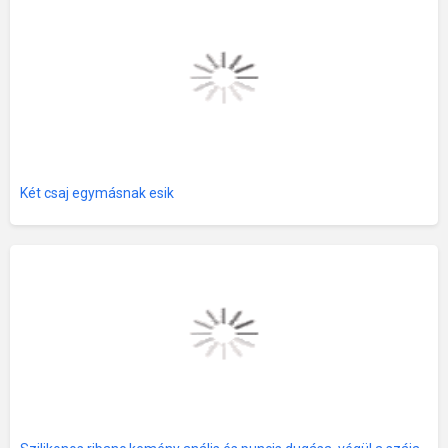
Két csaj egymásnak esik