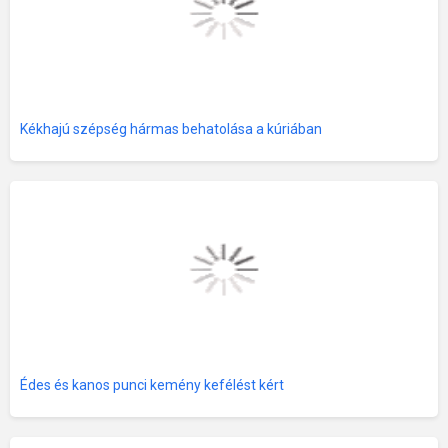
Kékhajú szépség hármas behatolása a kúriában
Édes és kanos punci kemény kefélést kért