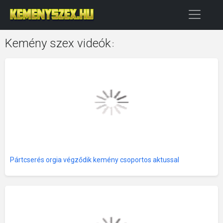
Kemény szex videók
:
Pártcserés orgia végződik kemény csoportos aktussal