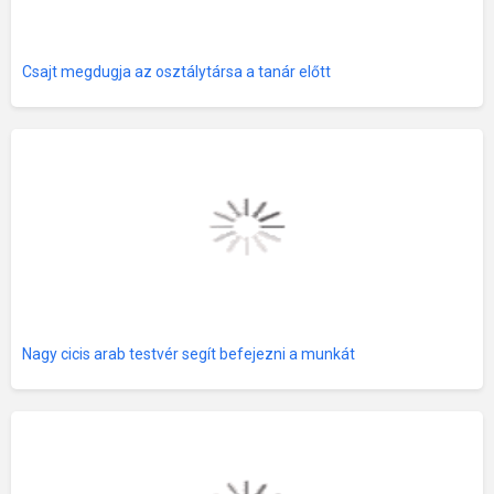
Csajt megdugja az osztálytársa a tanár előtt
Nagy cicis arab testvér segít befejezni a munkát