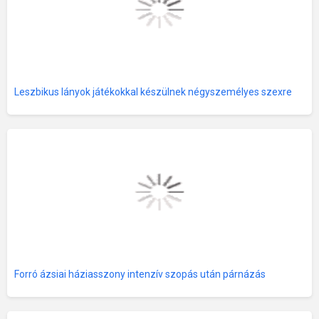
Leszbikus lányok játékokkal készülnek négyszemélyes szexre
Forró ázsiai háziasszony intenzív szopás után párnázás