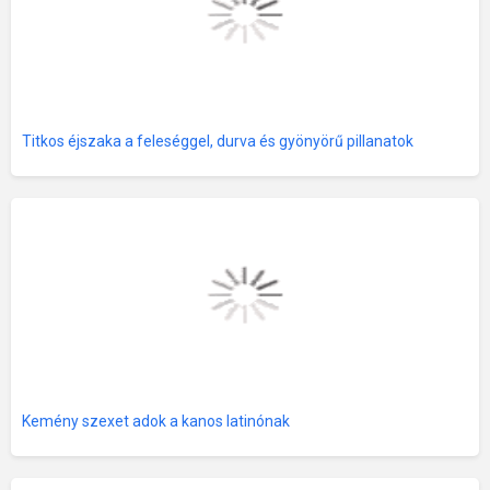
Titkos éjszaka a feleséggel, durva és gyönyörű pillanatok
Kemény szexet adok a kanos latinónak