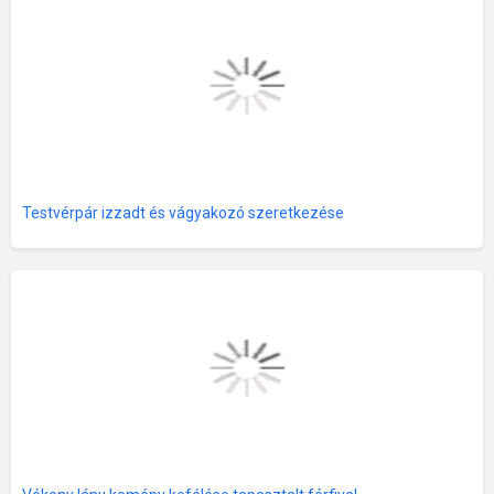
Testvérpár izzadt és vágyakozó szeretkezése