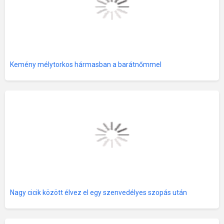
Kemény mélytorkos hármasban a barátnőmmel
Nagy cicik között élvez el egy szenvedélyes szopás után