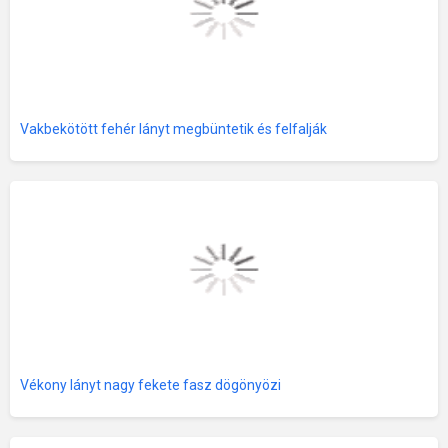
Vakbekötött fehér lányt megbüntetik és felfalják
Vékony lányt nagy fekete fasz dögönyözi