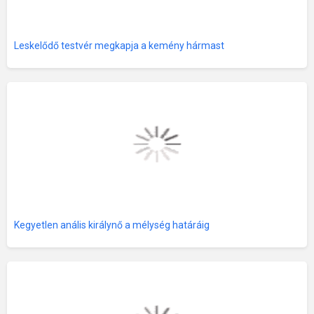
Leskelődő testvér megkapja a kemény hármast
Kegyetlen anális királynő a mélység határáig