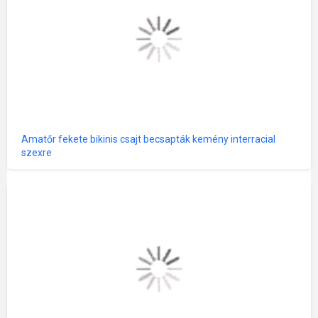
Amatőr fekete bikinis csajt becsapták kemény interracial
szexre